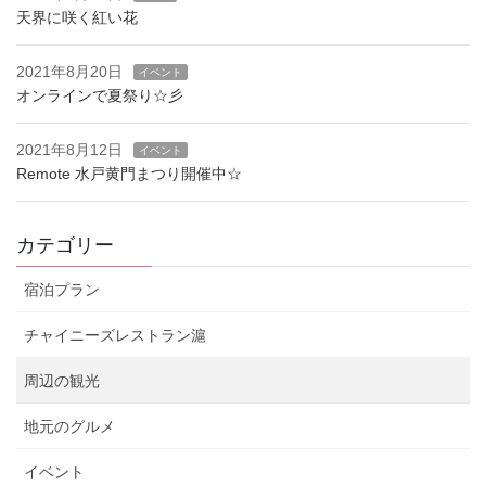
天界に咲く紅い花
2021年8月20日
イベント
オンラインで夏祭り☆彡
2021年8月12日
イベント
Remote 水戸黄門まつり開催中☆
カテゴリー
宿泊プラン
チャイニーズレストラン滬
周辺の観光
地元のグルメ
イベント