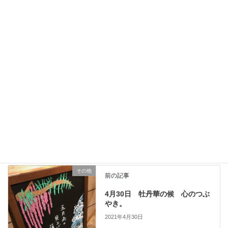
2021.08.20
オンラインで夏祭り☆彡
イベント
Facebook
twitter
LINE
Copy
その他
カテゴリー
その他
前の記事
4月30日 牡丹華の候 心のつぶ
やき。
2021年4月30日