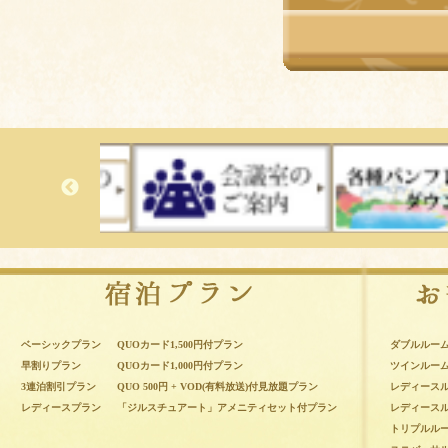
宿泊プラン
ベーシックプラン
QUOカード1,500円付プラン
ダブルルー
早割りプラン
QUOカード1,000円付プラン
ツインルー
3連泊割引プラン
QUO 500円 + VOD(有料放送)付見放題プラン
レディース
レディースプラン
「ジルスチュアート」アメニティセット付プラン
レディース
トリプルル