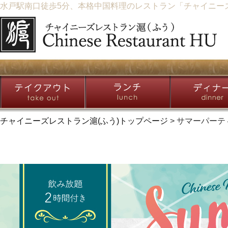
水戸駅南口徒歩5分、本格中国料理のレストラン「チャイニーズレ
チャイニーズレストラン滬(ふう)トップページ
> サマーパー